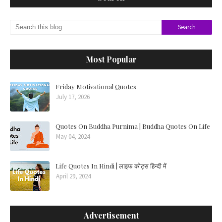
Most Popular
Friday Motivational Quotes
July 17, 2026
Quotes On Buddha Purnima | Buddha Quotes On Life
May 04, 2024
Life Quotes In Hindi | लाइफ कोट्स हिन्दी में
April 29, 2024
Advertisement