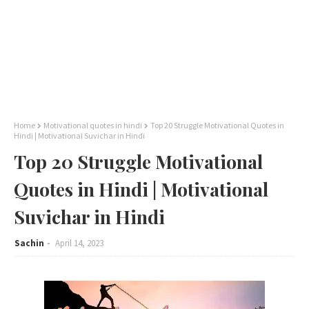
Home
Motivational quotes in hindi
Top 20 Struggle Motivational Quotes in
Hindi | Motivational Suvichar in Hindi
Top 20 Struggle Motivational
Quotes in Hindi | Motivational
Suvichar in Hindi
Sachin
April 14, 2023